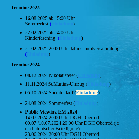
Termine 2025
16.08.2025 ab 15:00 Uhr
Sommerfest
(
Einladung
)
22.02.2025 ab 14:00 Uhr
Kinderfasching
(
Einladung
)
21.02.2025 20:00 Uhr Jahreshauptversammlung
(
Einladung
)
Termine 2024
08.12.2024 Nikolausfeier (
Einladung
)
11.11.2024 St.Martins-Umzug (
Einladung
)
05.10.2024 Spendenlauf (
Einladung
)
24.08.2024 Sommerfest (
Einladung
)
Public Viewing EM 2024
14.07.2024 20:00 Uhr DGH Oberrod
09.07./10.07.2024 20:00 Uhr DGH Oberrod (je
nach deutscher Beteiligung)
23.06.2024 20:00 Uhr DGH Oberrod