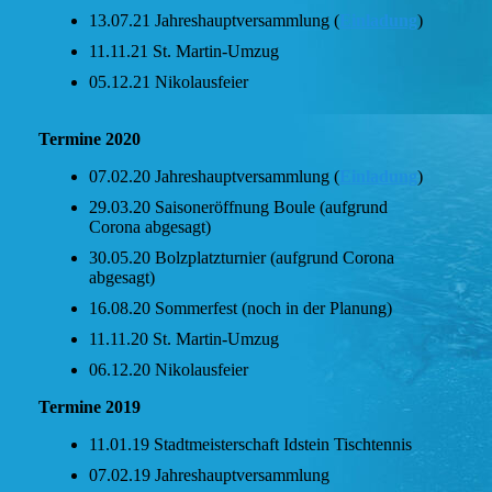
13.07.21 Jahreshauptversammlung (
Einladung
)
11.11.21 St. Martin-Umzug
05.12.21 Nikolausfeier
Termine 2020
07.02.20 Jahreshauptversammlung (
Einladung
)
29.03.20 Saisoneröffnung Boule (aufgrund
Corona abgesagt)
30.05.20 Bolzplatzturnier (aufgrund Corona
abgesagt)
16.08.20 Sommerfest (noch in der Planung)
11.11.20 St. Martin-Umzug
06.12.20 Nikolausfeier
Termine 2019
11.01.19 Stadtmeisterschaft Idstein Tischtennis
07.02.19 Jahreshauptversammlung