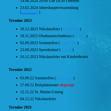
14.06.2024 20:00 Uhr DGH Oberrod
23.02.2024 Jahreshauptversammlung
(
Einladung
)
Termine 2023
10.12.2023 Nikolausfeier (
Einladung
)
18.11.2023 Obstbaumschnittkurs (
Beitrag
)
02.09.2023 Sommerfest (
Einladung
)
23.09.2023 Spendenlauf (
Ablauf
)
10.12.2023 Nikolausfeier mit Kindertheater
Termine 2022
03.09.22 Sommerfest (
Einladung
)
17.09.22 Bolzplatztunier
abgesagt
12.11.22 St. Martin-Umzug
04.12.22 Nikolausfeier
Termine 2021