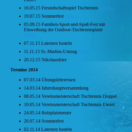
16.05.15 Freundschaftsspiel Tischtennis
mehr...
19.07.15 Sommerfest
mehr...
05.09.15 Familien-Sport-und-Spaß-Fest mit
Einweihung der Outdoor-Tischtennisplatte
mehr...
07.11.15 Laternen basteln
11.11.15 St.-Martins-Umzug
mehr...
20.12.15 Nikolausfeier
Termine 2014
07.03.14 Übungsleiteressen
14.03.14 Jahreshauptversammlung
08.05.14 Vereinsmeisterschaft Tischtennis Doppel
10.05.14 Vereinsmeisterschaft Tischtennis Einzel
24.05.14 Bolzplatzturnier
20.07.14 Sommerfest
02.11.14 Laternen basteln